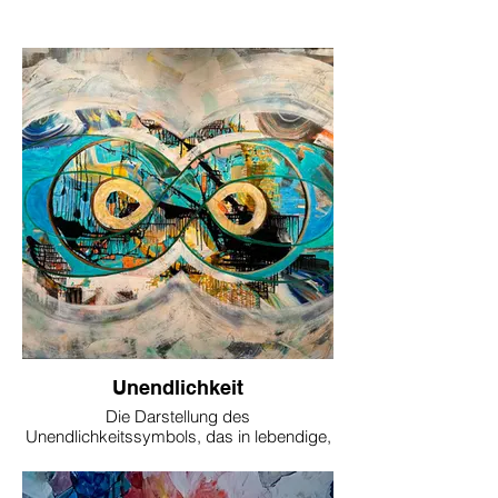
Unendlichkeit
Die Darstellung des
Unendlichkeitssymbols, das in lebendige,
aquamarinfarbene Töne getaucht ist, steht
im Mittelpunkt dieserlimitierten Edition. Es
ist sorgfältig überlagert mit abstrakten,