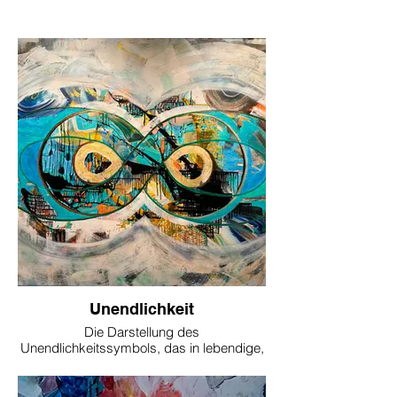
Unendlichkeit
Die Darstellung des
Unendlichkeitssymbols, das in lebendige,
aquamarinfarbene Töne getaucht ist, steht
im Mittelpunkt dieserlimitierten Edition. Es
ist sorgfältig überlagert mit abstrakten,