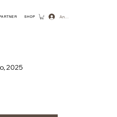
Anmelden
PARTNER
SHOP
o, 2025