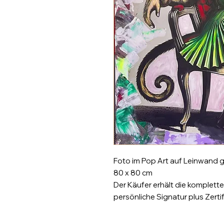
Foto im Pop Art auf Leinwand 
80 x 80 cm
Der Käufer erhält die komplette
persönliche Signatur plus Zertif