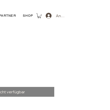
Anmelden
PARTNER
SHOP
icht verfügbar