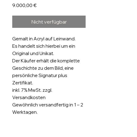
Preis
9.000,00 €
Nicht verfügbar
Gemalt in Acryl auf Leinwand.
Es handelt sich hierbei um ein
Original und Unikat.
Der Käufer erhält die komplette
Geschichte zu dem Bild, eine
persönliche Signatur plus
Zertifikat.
inkl. 7% MwSt. zzgl.
Versandkosten
Gewöhnlich versandfertig in 1 – 2
Werktagen.
Größe: 160 x 160cm