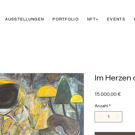
AUSSTELLUNGEN
PORTFOLIO
NFT+
EVENTS
Im Herzen 
Preis
15.000,00 €
Anzahl
*