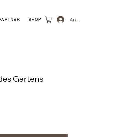
Anmelden
PARTNER
SHOP
des Gartens