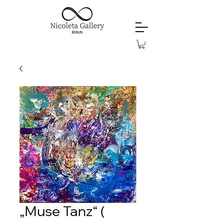
„Muse Tanz“ (