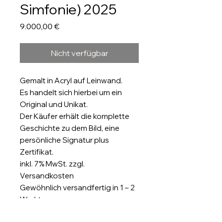
Simfonie) 2025
Preis
9.000,00 €
Nicht verfügbar
Gemalt in Acryl auf Leinwand.
Es handelt sich hierbei um ein
Original und Unikat.
Der Käufer erhält die komplette
Geschichte zu dem Bild, eine
persönliche Signatur plus
Zertifikat.
inkl. 7% MwSt. zzgl.
Versandkosten
Gewöhnlich versandfertig in 1 – 2
Werktagen.
Größe: 150 x 150cm