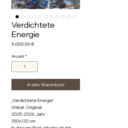
Verdichtete
Energie
Preis
5.000,00 €
Anzahl
*
In den Warenkorb
„Verdichtete Energie“
Unikat. Original
2025-2026 Jahr
150x120 cm
In diesem Werk arbeite ich mit