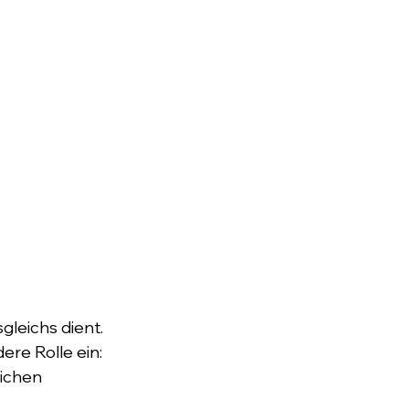
gleichs dient. 
re Rolle ein: 
ichen 