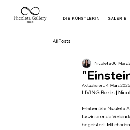
DIE KÜNSTLERIN
GALERIE
All Posts
Nicoleta
30. März 
"Einstei
Aktualisiert:
4. März 202
LIVING Berlin | Nico
Erleben Sie Nicoleta A
faszinierende Verbindung
begeistert. Mit charis