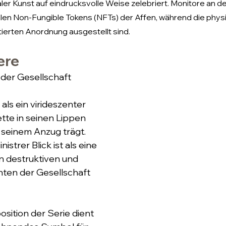
italer Kunst auf eindrucksvolle Weise zelebriert. Monitore an 
talen Non-Fungible Tokens (NFTs) der Affen, während die ph
atierten Anordnung ausgestellt sind.
ere
 der Gesellschaft
als ein virideszenter 
ette in seinen Lippen 
 seinem Anzug trägt. 
nistrer Blick ist als eine 
en destruktiven und 
ten der Gesellschaft 
ition der Serie dient 