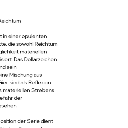
Reichtum
nt in einer opulenten 
te, die sowohl Reichtum 
lichkeit materiellen 
iert. Das Dollarzeichen 
nd sein 
eine Mischung aus 
ier, sind als Reflexion 
es materiellen Strebens 
efahr der 
esehen.
ition der Serie dient 