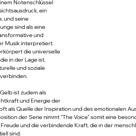
inem Notenschlüssel 
sichtsausdruck, ein 
, und seine 
nge sind als eine 
nsformative und 
 Musik interpretiert. 
rkörpert die universelle 
ie in der Lage ist, 
relle und soziale 
verbinden.
Gelb ist zudem als 
htkraft und Energie der 
oft als Quelle der Inspiration und des emotionalen Aus
ition der Serie nimmt "The Voice" somit eine besonde
e Freude und die verbindende Kraft, die in der menschl
ell sind.