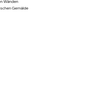
den Wänden 
ysischen Gemälde 