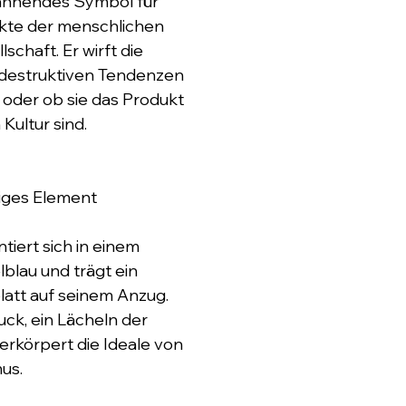
mahnendes Symbol für 
kte der menschlichen 
schaft. Er wirft die 
 destruktiven Tendenzen 
 oder ob sie das Produkt 
 Kultur sind.
tiges Element
tiert sich in einem 
lau und trägt ein 
latt auf seinem Anzug. 
ck, ein Lächeln der 
rkörpert die Ideale von 
us.