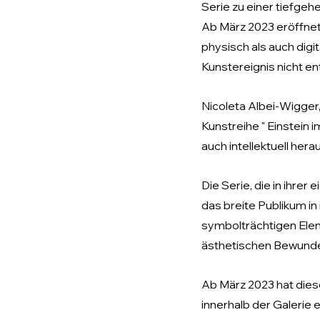
Serie zu einer tiefge
Ab März 2023 eröffnet 
physisch als auch digi
Kunstereignis nicht e
Nicoleta Albei-Wigger,
Kunstreihe " Einstein 
auch intellektuell hera
Die Serie, die in ihrer
das breite Publikum i
symbolträchtigen Eleme
ästhetischen Bewunder
Ab März 2023 hat dies
innerhalb der Galerie 